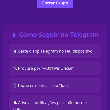
Entrar Grupo
📱 Como Seguir no Telegram
📱 Baixe o app Telegram no seu dispositivo
🔍 Procure por "@001WinOficial"
👆 Toque em "Entrar" ou "Join"
🔔 Ative as notificações para não perder
nada