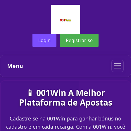
Login
Registrar-se
Menu
📱 001Win A Melhor
Plataforma de Apostas
Cadastre-se na 001Win para ganhar bônus no
cadastro e em cada recarga. Com a 001Win, você