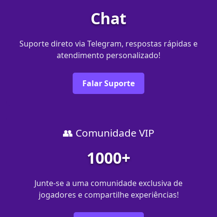
Chat
Suporte direto via Telegram, respostas rápidas e
atendimento personalizado!
Falar Suporte
👥 Comunidade VIP
1000+
Junte-se a uma comunidade exclusiva de
jogadores e compartilhe experiências!