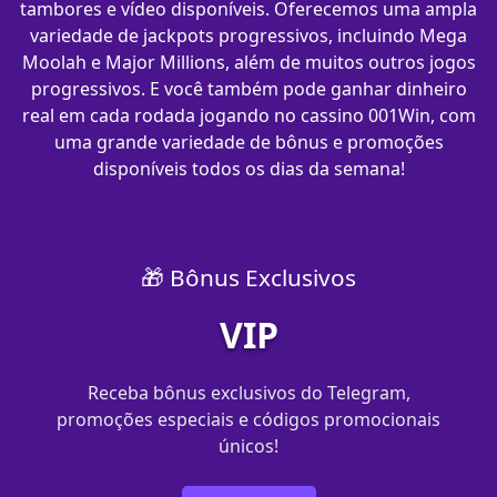
tambores e vídeo disponíveis. Oferecemos uma ampla
variedade de jackpots progressivos, incluindo Mega
Moolah e Major Millions, além de muitos outros jogos
progressivos. E você também pode ganhar dinheiro
real em cada rodada jogando no cassino 001Win, com
uma grande variedade de bônus e promoções
disponíveis todos os dias da semana!
🎁 Bônus Exclusivos
VIP
Receba bônus exclusivos do Telegram,
promoções especiais e códigos promocionais
únicos!