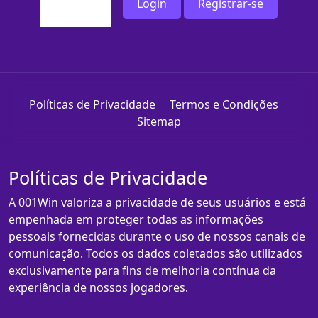
Login
Registrar-se
Políticas de Privacidade
Termos e Condições
Sitemap
Políticas de Privacidade
A 001Win valoriza a privacidade de seus usuários e está
empenhada em proteger todas as informações
pessoais fornecidas durante o uso de nossos canais de
comunicação. Todos os dados coletados são utilizados
exclusivamente para fins de melhoria contínua da
experiência de nossos jogadores.